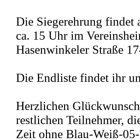
Die Siegerehrung findet
ca.
1
5
Uhr im
Vereinshe
Hasenwinkeler Straße 17
Die Endliste findet ihr 
Herzlichen Glückwunsch 
restlichen Teilnehmer, di
Zeit ohne Blau-Weiß-05-