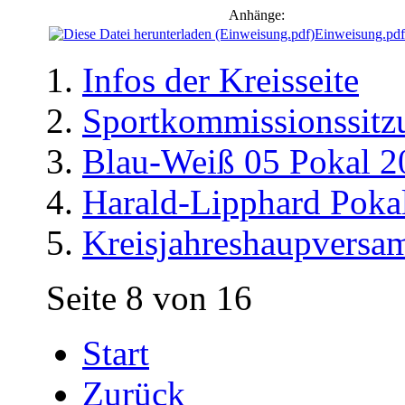
Anhänge:
Einweisung.pdf
Infos der Kreisseite
Sportkommissionssitz
Blau-Weiß 05 Pokal 2
Harald-Lipphard Poka
Kreisjahreshaupvers
Seite 8 von 16
Start
Zurück