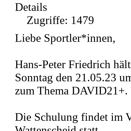
Details
Zugriffe: 1479
Liebe Sportler*innen,
Hans-Peter Friedrich häl
Sonntag den 21.05.23 um
zum Thema DAVID21+.
Die Schulung findet im 
Wattenscheid statt.