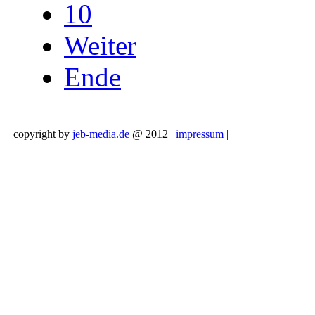
10
Weiter
Ende
copyright by
jeb-media.de
@ 2012 |
impressum
|