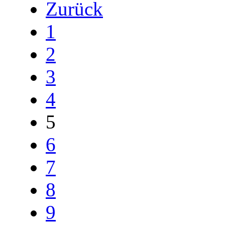
Zurück
1
2
3
4
5
6
7
8
9