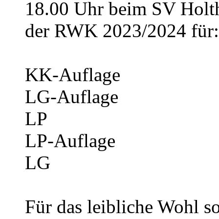
18.00 Uhr beim SV Holth
der RWK 2023/2024 für:
KK-Auflage
LG-Auflage
LP
LP-Auflage
LG
Für das leibliche Wohl s