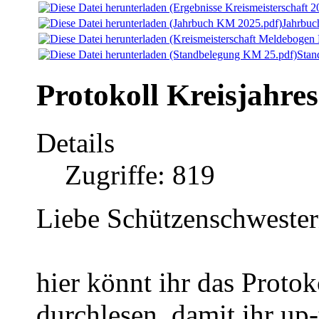
Jahrbuc
Stan
Protokoll Kreisjahr
Details
Zugriffe: 819
Liebe Schützenschwestern
hier könnt ihr das Prot
durchlesen, damit ihr up-