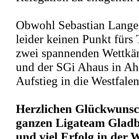
Obwohl Sebastian Lange
leider keinen Punkt fürs
zwei spannenden Wettkä
und der SGi Ahaus in Ah
Aufstieg in die Westfalen
Herzlichen Glückwunsc
ganzen Ligateam Gladb
und viel Erfolg in der W