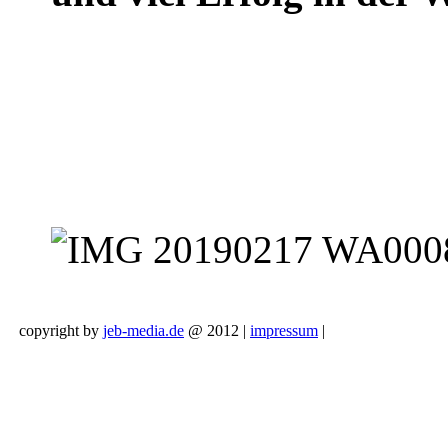
copyright by
jeb-media.de
@ 2012 |
impressum
|