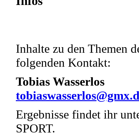
Infos
Inhalte zu den Themen de
folgenden Kontakt:
Tobias Wasserlos
tobiaswasserlos@gmx.
Ergebnisse findet ihr unt
SPORT.